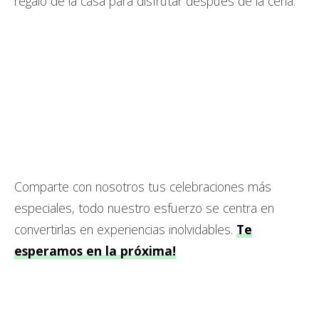
regalo de la casa para disfrutar después de la cena.
Comparte con nosotros tus celebraciones más
especiales, todo nuestro esfuerzo se centra en
convertirlas en experiencias inolvidables.
Te
esperamos en la próxima!