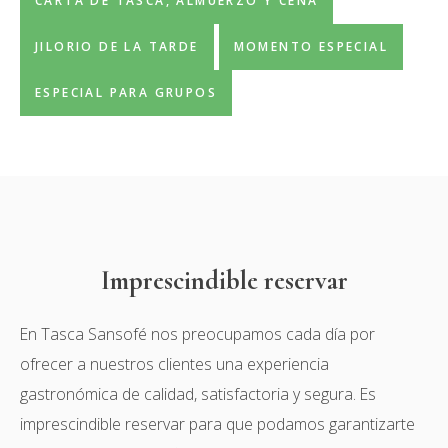
CARTA DE TASCA, ALMUERZO Y CENA
JILORIO DE LA TARDE
MOMENTO ESPECIAL
ESPECIAL PARA GRUPOS
Imprescindible reservar
En Tasca Sansofé nos preocupamos cada día por
ofrecer a nuestros clientes una experiencia
gastronómica de calidad, satisfactoria y segura. Es
imprescindible reservar para que podamos garantizarte