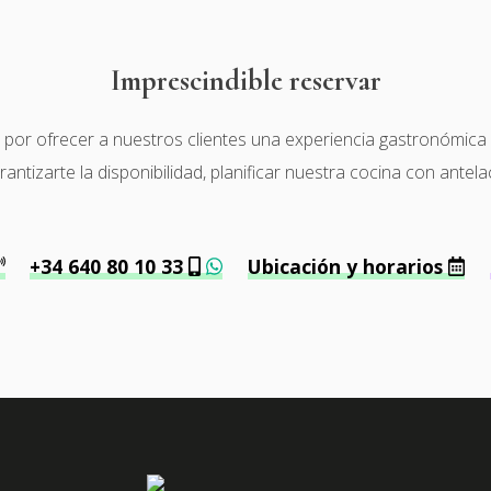
Imprescindible reservar
r ofrecer a nuestros clientes una experiencia gastronómica de 
tizarte la disponibilidad, planificar nuestra cocina con antela
+34 640 80 10 33
Ubicación y horarios