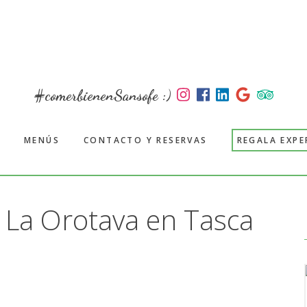
#comerbienenSansofe :)
MENÚS
CONTACTO Y RESERVAS
REGALA EXPE
 La Orotava en Tasca