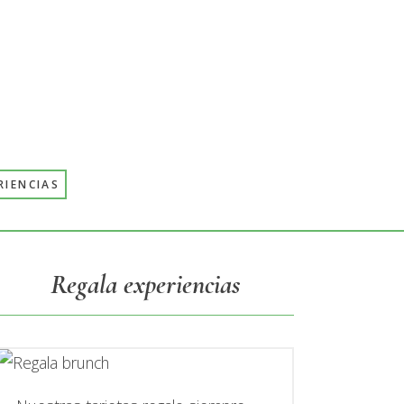
RIENCIAS
Primary
Regala experiencias
Sidebar