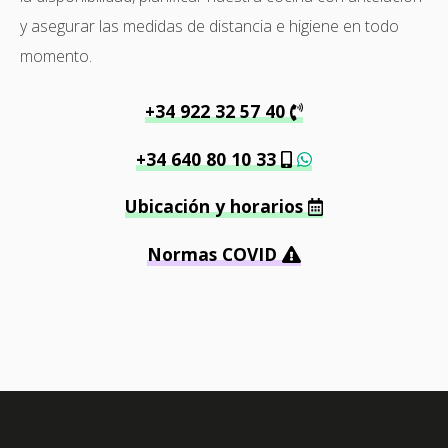
y asegurar las medidas de distancia e higiene en todo
momento.
+34 922 32 57 40
+34 640 80 10 33
Ubicación y horarios
Normas COVID