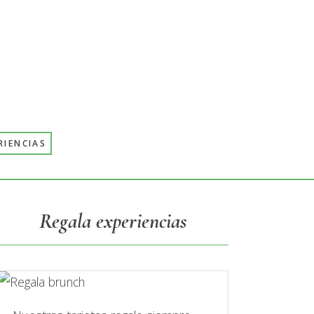
RIENCIAS
Primary
Regala experiencias
Sidebar