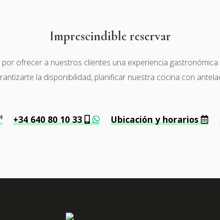
Imprescindible reservar
r ofrecer a nuestros clientes una experiencia gastronómica de 
tizarte la disponibilidad, planificar nuestra cocina con antela
+34 640 80 10 33
Ubicación y horarios