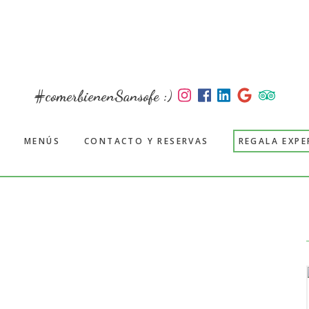
#comerbienenSansofe :)
MENÚS
CONTACTO Y RESERVAS
REGALA EXPE