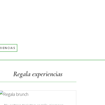
RIENCIAS
Primary
Regala experiencias
Sidebar