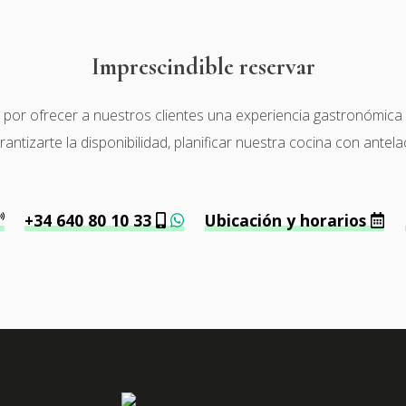
Imprescindible reservar
r ofrecer a nuestros clientes una experiencia gastronómica de 
tizarte la disponibilidad, planificar nuestra cocina con antela
+34 640 80 10 33
Ubicación y horarios