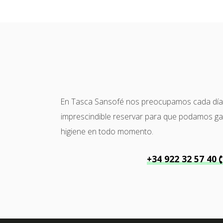
En Tasca Sansofé nos preocupamos cada día po
imprescindible reservar para que podamos garan
higiene en todo momento.
+34 922 32 57 40