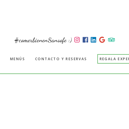
#comerbienenSansofe :)
MENÚS
CONTACTO Y RESERVAS
REGALA EXPE