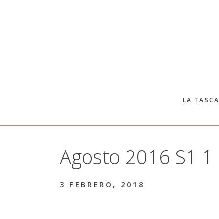
Skip
to
main
content
LA TASCA
Agosto 2016 S1 1
3 FEBRERO, 2018