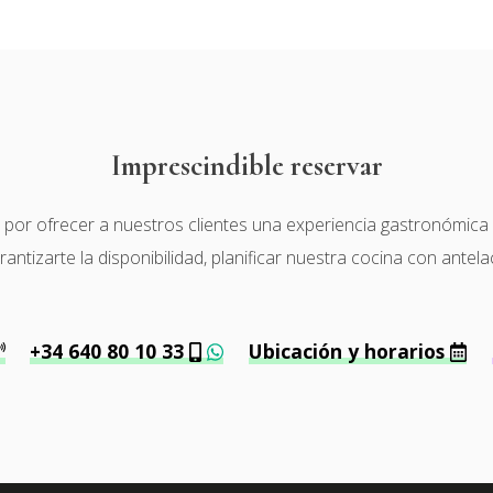
Imprescindible reservar
r ofrecer a nuestros clientes una experiencia gastronómica de 
tizarte la disponibilidad, planificar nuestra cocina con antela
+34 640 80 10 33
Ubicación y horarios