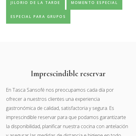
JILORIO DE LA TARDE
MOMENTO ESPECIAL
ESPECIAL PARA GRUPOS
Imprescindible reservar
En Tasca Sansofé nos preocupamos cada día por
ofrecer a nuestros clientes una experiencia
gastronómica de calidad, satisfactoria y segura. Es
imprescindible reservar para que podamos garantizarte
la disponibilidad, planificar nuestra cocina con antelación
y asegurar las medidas de distancia e higiene en todo