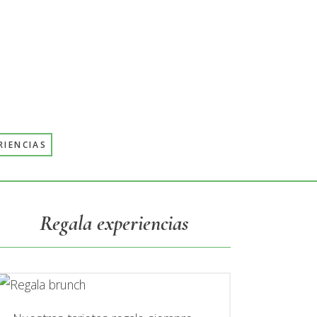
RIENCIAS
Primary
Regala experiencias
Sidebar