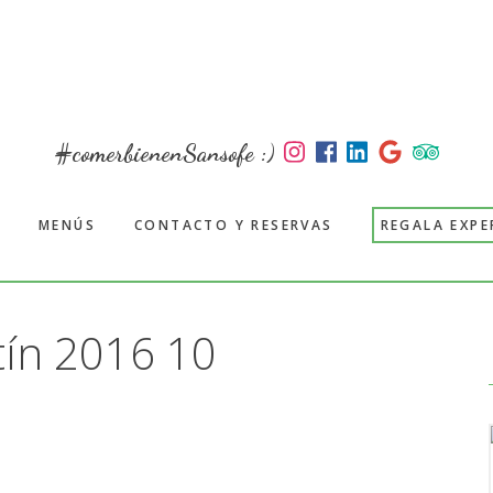
#comerbienenSansofe :)
MENÚS
CONTACTO Y RESERVAS
REGALA EXPE
ín 2016 10