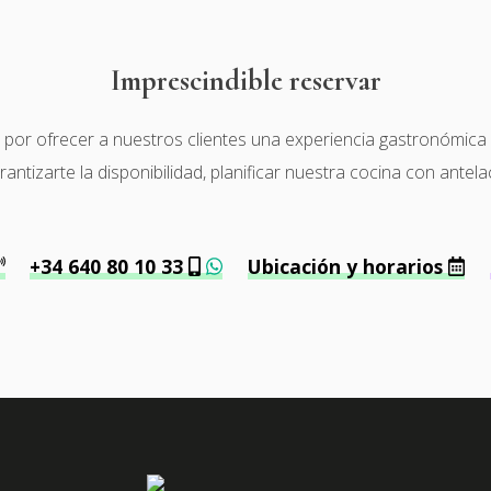
Imprescindible reservar
r ofrecer a nuestros clientes una experiencia gastronómica de 
tizarte la disponibilidad, planificar nuestra cocina con antela
+34 640 80 10 33
Ubicación y horarios