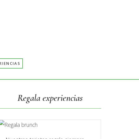
RIENCIAS
Primary
Regala experiencias
Sidebar