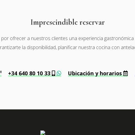
Imprescindible reservar
r ofrecer a nuestros clientes una experiencia gastronómica de 
tizarte la disponibilidad, planificar nuestra cocina con antela
+34 640 80 10 33
Ubicación y horarios