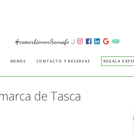
#comerbienenSansofe :)
MENÚS
CONTACTO Y RESERVAS
REGALA EXPE
marca de Tasca