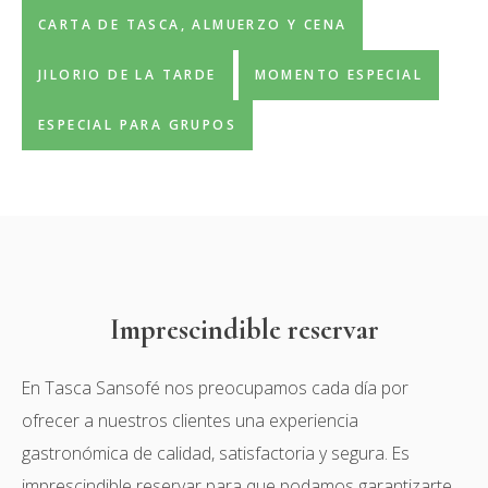
CARTA DE TASCA, ALMUERZO Y CENA
JILORIO DE LA TARDE
MOMENTO ESPECIAL
ESPECIAL PARA GRUPOS
Imprescindible reservar
En Tasca Sansofé nos preocupamos cada día por
ofrecer a nuestros clientes una experiencia
gastronómica de calidad, satisfactoria y segura. Es
imprescindible reservar para que podamos garantizarte