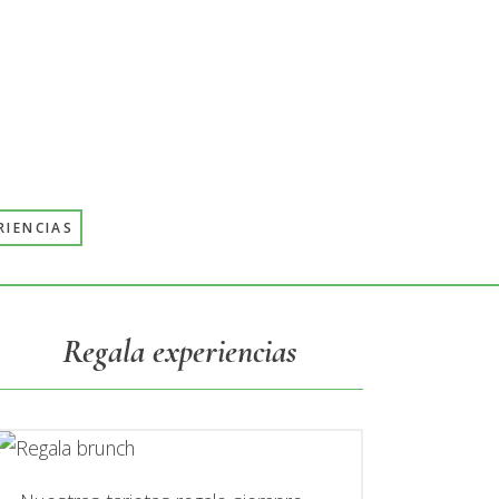
RIENCIAS
Primary
Regala experiencias
Sidebar