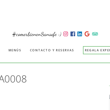
#comerbienenSansofe :)
MENÚS
CONTACTO Y RESERVAS
REGALA EXPE
A0008