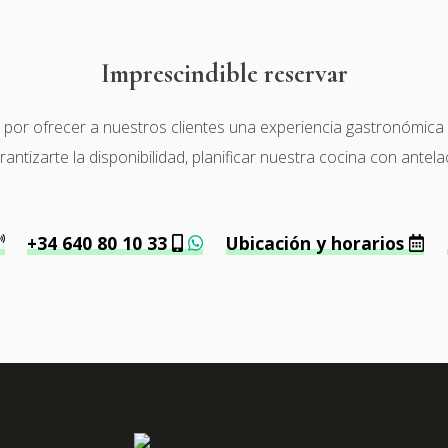
Imprescindible reservar
r ofrecer a nuestros clientes una experiencia gastronómica de 
tizarte la disponibilidad, planificar nuestra cocina con antela
+34 640 80 10 33
Ubicación y horarios