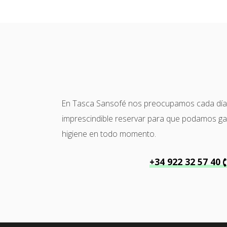
En Tasca Sansofé nos preocupamos cada día po
imprescindible reservar para que podamos garan
higiene en todo momento.
+34 922 32 57 40