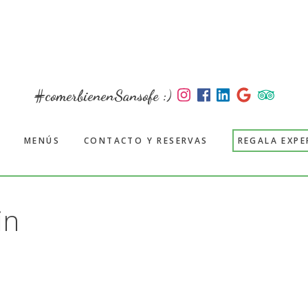
#comerbienenSansofe :)
MENÚS
CONTACTO Y RESERVAS
REGALA EXPE
in