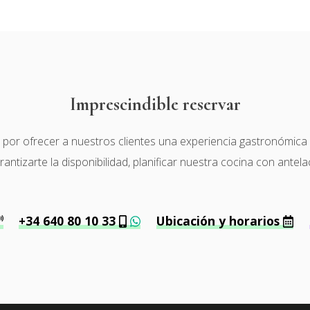
Imprescindible reservar
r ofrecer a nuestros clientes una experiencia gastronómica de 
tizarte la disponibilidad, planificar nuestra cocina con antela
+34 640 80 10 33
Ubicación y horarios