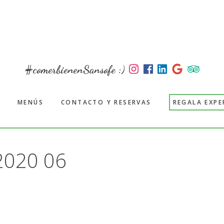
#comerbienenSansofe :)
MENÚS
CONTACTO Y RESERVAS
REGALA EXPE
2020 06