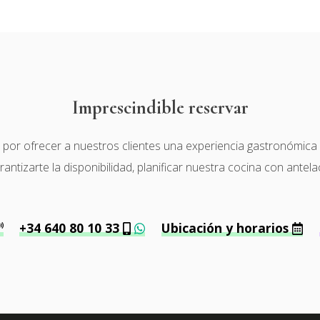
Imprescindible reservar
r ofrecer a nuestros clientes una experiencia gastronómica de 
tizarte la disponibilidad, planificar nuestra cocina con antela
+34 640 80 10 33
Ubicación y horarios