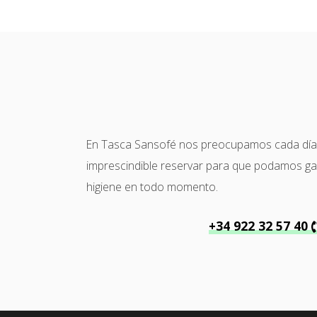
En Tasca Sansofé nos preocupamos cada día po
imprescindible reservar para que podamos garan
higiene en todo momento.
+34 922 32 57 40